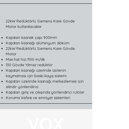
22kW Redüktörlü Siemens Kare Gövde
Motor kullanılacaktır.
Kapstan kasnak çapı 900mm
Kapstan kasnağı alüminyum döküm
22kW Redüktörlü Siemens Kare Gövde
Motor
Max hat hızı 1100 m/dk
130 Gövde Yılmaz redüktör
Kapstan kasnağı üzerinde izolenin
kaymaması için baskı kayış sistemi
Kapstan üzerinde kasnağı merkezlemesi için
silindir yönlendirici
Kapstan giriş ve çıkışında yönlendirici rulolar
Koruma kafesi ve emniyet sistemleri