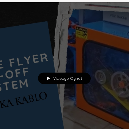
Videoyu Oynat